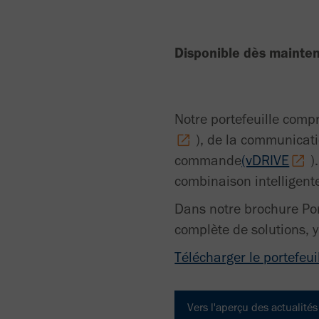
Disponible dès mainten
Notre portefeuille comp
), de la communicat
commande
(vDRIVE
)
combinaison intelligente
Dans notre brochure Por
complète de solutions, y
Télécharger le portefeui
Vers l'aperçu des actualités