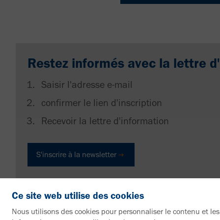
Restez informés avec la lettre 
Saisir l'adresse e-mail
confirmer le lien d'inscription
Recevoir la lettre d'information
S'inscrire à la newsletter
Ce site web utilise des cookies
Nous utilisons des cookies pour personnaliser le contenu et les