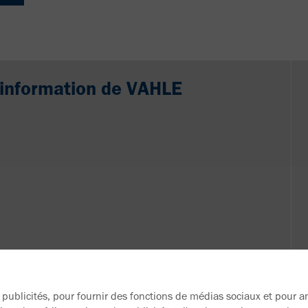
d'information de VAHLE
 publicités, pour fournir des fonctions de médias sociaux et pour 