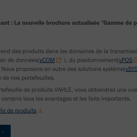
ant : La nouvelle brochure actualisée "Gamme de p
rend des produits dans les domaines de la transmiss
ion de données
(vCOM
), du positionnement
(vPOS
. Nous proposons en outre des solutions système
(vSY
 de nos portefeuilles.
tefeuille de produits VAHLE, vous obtiendrez une v
 compris tous les avantages et les faits importants.
lle de produits