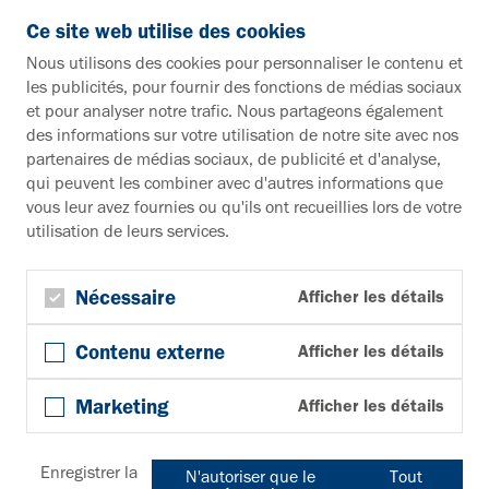
info@vahle.de
Ce site web utilise des cookies
Paul Vahle GmbH & Co. KG
Nous utilisons des cookies pour personnaliser le contenu et
Westicker Str. 52
les publicités, pour fournir des fonctions de médias sociaux
59174 Kamen
et pour analyser notre trafic. Nous partageons également
Allemagne
des informations sur votre utilisation de notre site avec nos
partenaires de médias sociaux, de publicité et d'analyse,
Vous souhaitez en savoir plus ?
qui peuvent les combiner avec d'autres informations que
vous leur avez fournies ou qu'ils ont recueillies lors de votre
Documentation
utilisation de leurs services.
Vers la zone de téléchargement
Bulletin d'information
S'inscrire à la newsletter
Nécessaire
Afficher les détails
Suivez-nous
Contenu externe
Afficher les détails
YouTube
Facebook
Marketing
Afficher les détails
LinkedIn
© Copyright 2026, Paul Vahle GmbH & Co. KG
Cookies
Conditions générales
Protection des données
Enregistrer la
N'autoriser que le
Tout
Mentions légales
Avertissement
Plan du site