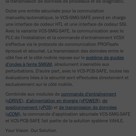
la transmission de données de processus et de diagnostic.
Outre une entrée sécurisée pour la commutation
manuelle/automatique, le VCS-SMG-SAFE prend en charge
une interface de codeur HTL et une interface de codeur SSI.
Avec la variante VCS-SMG-SAFE, la communication avec le
PLC de l'installation et la commande d'entraînement VCSX
s'effectue via le protocole de communication PROFIsafe
éprouvé et sécurisé. La transmission des données entre le
côté fixe et le côté mobile repose sur le
système de guides
d'ondes à fente SMGM,
absolument insensible aux
perturbations. D'autre part, avec le VCS-PCB-SAFE, toutes les
évaluations liées à la sécurité sont effectuées directement et
exclusivement sur le côté mobile.
Combinée aux modules de
commande d'entraînement
(vDRIVE),
d'alimentation en énergie (vPOWER),
de
positionnement (vPOS)
et
de transmission de données
(vCOM),
la commande d'application sécurisée VCS-SMG-SAFE
et VCS-PCB-SAFE fait partie de la solution système VAHLE.
Your Vision. Our Solution.