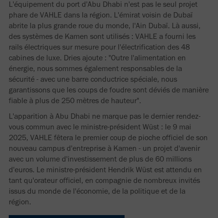
L'équipement du port d'Abu Dhabi n'est pas le seul projet
phare de VAHLE dans la région. L'émirat voisin de Dubaï
abrite la plus grande roue du monde, l'Ain Dubaï. Là aussi,
des systèmes de Kamen sont utilisés : VAHLE a fourni les
rails électriques sur mesure pour l'électrification des 48
cabines de luxe. Dries ajoute : "Outre l'alimentation en
énergie, nous sommes également responsables de la
sécurité - avec une barre conductrice spéciale, nous
garantissons que les coups de foudre sont déviés de manière
fiable à plus de 250 mètres de hauteur".
L'apparition à Abu Dhabi ne marque pas le dernier rendez-
vous commun avec le ministre-président Wüst : le 9 mai
2025, VAHLE fêtera le premier coup de pioche officiel de son
nouveau campus d'entreprise à Kamen - un projet d'avenir
avec un volume d'investissement de plus de 60 millions
d'euros. Le ministre-président Hendrik Wüst est attendu en
tant qu'orateur officiel, en compagnie de nombreux invités
issus du monde de l'économie, de la politique et de la
région.