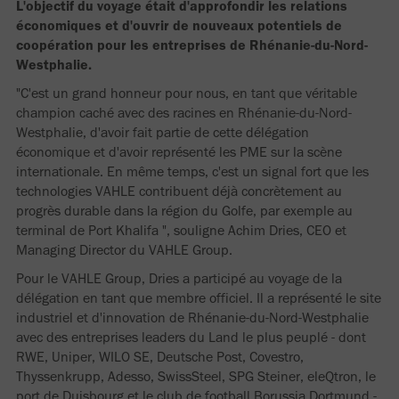
L'objectif du voyage était d'approfondir les relations
économiques et d'ouvrir de nouveaux potentiels de
coopération pour les entreprises de Rhénanie-du-Nord-
Westphalie.
"C'est un grand honneur pour nous, en tant que véritable
champion caché avec des racines en Rhénanie-du-Nord-
Westphalie, d'avoir fait partie de cette délégation
économique et d'avoir représenté les PME sur la scène
internationale. En même temps, c'est un signal fort que les
technologies VAHLE contribuent déjà concrètement au
progrès durable dans la région du Golfe, par exemple au
terminal de Port Khalifa ", souligne Achim Dries, CEO et
Managing Director du VAHLE Group.
Pour le VAHLE Group, Dries a participé au voyage de la
délégation en tant que membre officiel. Il a représenté le site
industriel et d'innovation de Rhénanie-du-Nord-Westphalie
avec des entreprises leaders du Land le plus peuplé - dont
RWE, Uniper, WILO SE, Deutsche Post, Covestro,
Thyssenkrupp, Adesso, SwissSteel, SPG Steiner, eleQtron, le
port de Duisbourg et le club de football Borussia Dortmund -