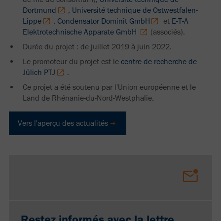
Dortmund
,
Université technique de Ostwestfalen-
Lippe
,
Condensator Dominit GmbH
et
E-T-A
Elektrotechnische Apparate GmbH
(associés).
Durée du projet : de juillet 2019 à juin 2022.
Le promoteur du projet est le
centre de recherche de
Jülich PTJ
.
Ce projet a été soutenu par l'Union européenne et le
Land de Rhénanie-du-Nord-Westphalie.
Vers l'aperçu des actualités
Restez informés avec la lettre