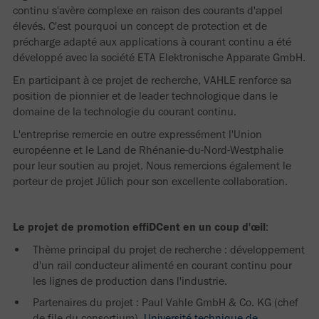
continu s'avère complexe en raison des courants d'appel
élevés. C'est pourquoi un concept de protection et de
précharge adapté aux applications à courant continu a été
développé avec la société ETA Elektronische Apparate GmbH.
En participant à ce projet de recherche, VAHLE renforce sa
position de pionnier et de leader technologique dans le
domaine de la technologie du courant continu.
L'entreprise remercie en outre expressément l'Union
européenne et le Land de Rhénanie-du-Nord-Westphalie
pour leur soutien au projet. Nous remercions également le
porteur de projet Jülich pour son excellente collaboration.
Le projet de promotion effiDCent en un coup d'œil
:
Thème principal du projet de recherche : développement
d'un rail conducteur alimenté en courant continu pour
les lignes de production dans l'industrie.
Partenaires du projet : Paul Vahle GmbH & Co. KG (chef
de file du consortium),
Université technique de