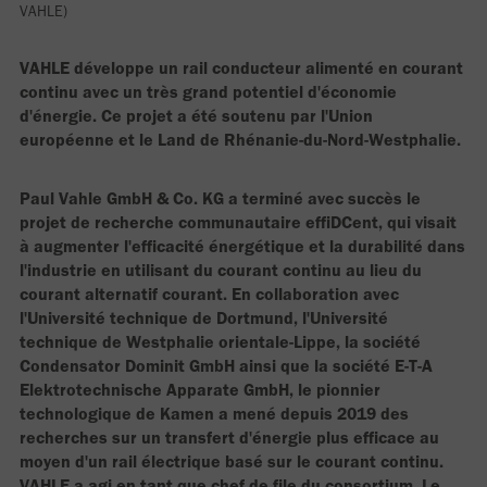
VAHLE)
VAHLE développe un rail conducteur alimenté en courant
continu avec un très grand potentiel d'économie
d'énergie. Ce projet a été soutenu par l'Union
européenne et le Land de Rhénanie-du-Nord-Westphalie.
Paul Vahle GmbH & Co. KG a terminé avec succès le
projet de recherche communautaire effiDCent, qui visait
à augmenter l'efficacité énergétique et la durabilité dans
l'industrie en utilisant du courant continu au lieu du
courant alternatif courant. En collaboration avec
l'Université technique de Dortmund, l'Université
technique de Westphalie orientale-Lippe, la société
Condensator Dominit GmbH ainsi que la société E-T-A
Elektrotechnische Apparate GmbH, le pionnier
technologique de Kamen a mené depuis 2019 des
recherches sur un transfert d'énergie plus efficace au
moyen d'un rail électrique basé sur le courant continu.
VAHLE a agi en tant que chef de file du consortium. Le