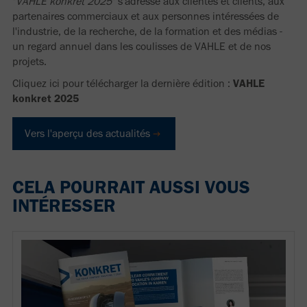
"
VAHLE konkret 2025
" s'adresse aux clientes et clients, aux
partenaires commerciaux et aux personnes intéressées de
l'industrie, de la recherche, de la formation et des médias -
un regard annuel dans les coulisses de VAHLE et de nos
projets.
Cliquez ici pour télécharger la dernière édition :
VAHLE
konkret 2025
Vers l'aperçu des actualités
CELA POURRAIT AUSSI VOUS
INTÉRESSER