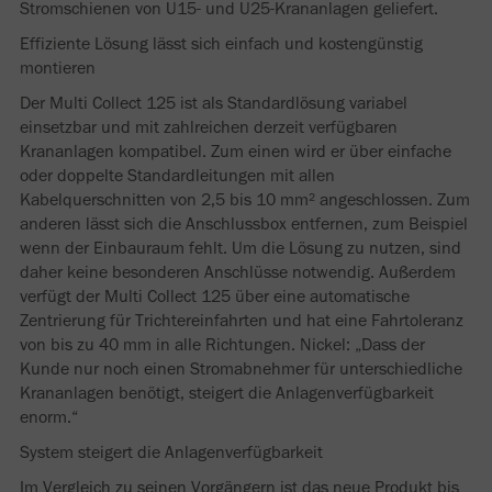
Stromschienen von U15- und U25-Krananlagen geliefert.
Effiziente Lösung lässt sich einfach und kostengünstig
montieren
Der Multi Collect 125 ist als Standardlösung variabel
einsetzbar und mit zahlreichen derzeit verfügbaren
Krananlagen kompatibel. Zum einen wird er über einfache
oder doppelte Standardleitungen mit allen
Kabelquerschnitten von 2,5 bis 10 mm² angeschlossen. Zum
anderen lässt sich die Anschlussbox entfernen, zum Beispiel
wenn der Einbauraum fehlt. Um die Lösung zu nutzen, sind
daher keine besonderen Anschlüsse notwendig. Außerdem
verfügt der Multi Collect 125 über eine automatische
Zentrierung für Trichtereinfahrten und hat eine Fahrtoleranz
von bis zu 40 mm in alle Richtungen. Nickel: „Dass der
Kunde nur noch einen Stromabnehmer für unterschiedliche
Krananlagen benötigt, steigert die Anlagenverfügbarkeit
enorm.“
System steigert die Anlagenverfügbarkeit
Im Vergleich zu seinen Vorgängern ist das neue Produkt bis