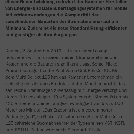
dieser Neuentwicklung reduziert der Kamener Hersteller
von Energie- und Datenübertragungssystemen für mobile
Industrieanwendungen die Komplexität der
verschiedenen Bauarten der Stromabnehmer auf ein
Minimum. Zudem ist die neue Standardlösung effizienter
und günstiger als ihre Vorgänger.
Kamen, 2. September 2019 – „In nur einer Lösung
reduzieren wir mit unserem neuen Stromabnehmer die
Kosten und die Bauarten signifikant“, sagt Sergej Nickel,
Produktmanager bei der Paul Vahle GmbH & Co. KG. Mit
dem Multi Collect 125 hat das Kamener Unternehmen ein
vielseitig einsetzbares Produkt auf den Markt gebracht, das
zahlreiche Krananlagen zuverlässig mit Energie versorgt und
deren Effizienz steigert. Das System erlaubt Stromstärken bis
125 Ampere und eine Fahrgeschwindigkeit von bis zu 600
Meter pro Minute. „Das Ergebnis ist ein extrem hoher
Wirkungsgrad“, so Nickel. Ab sofort ersetzt der Multi Collect
125 zahlreiche Stromabnehmer der Typenreihen KST, KSTL
und KSTLU. Zudem wird er als Standard für alle