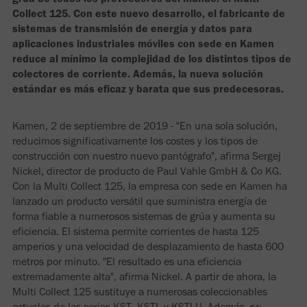
Collect 125. Con este nuevo desarrollo, el fabricante de
sistemas de transmisión de energía y datos para
aplicaciones industriales móviles con sede en Kamen
reduce al mínimo la complejidad de los distintos tipos de
colectores de corriente. Además, la nueva solución
estándar es más eficaz y barata que sus predecesoras.
Kamen, 2 de septiembre de 2019 - "En una sola solución,
reducimos significativamente los costes y los tipos de
construcción con nuestro nuevo pantógrafo", afirma Sergej
Nickel, director de producto de Paul Vahle GmbH & Co KG.
Con la Multi Collect 125, la empresa con sede en Kamen ha
lanzado un producto versátil que suministra energía de
forma fiable a numerosos sistemas de grúa y aumenta su
eficiencia. El sistema permite corrientes de hasta 125
amperios y una velocidad de desplazamiento de hasta 600
metros por minuto. "El resultado es una eficiencia
extremadamente alta", afirma Nickel. A partir de ahora, la
Multi Collect 125 sustituye a numerosas coleccionables
actuales de las series KST, KSTL y KSTLU. Además, se