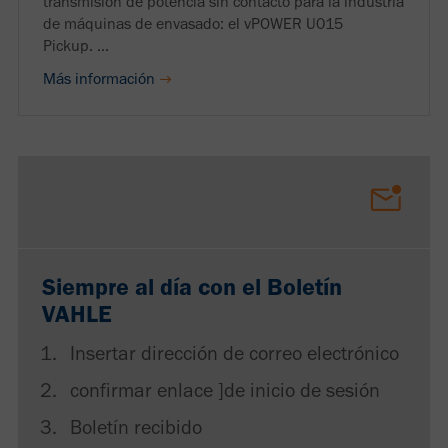
transmisión de potencia sin contacto para la industria
de máquinas de envasado: el vPOWER U015
Pickup. ...
Más información
Siempre al día con el Boletín
VAHLE
Insertar dirección de correo electrónico
confirmar enlace ]de inicio de sesión
Boletín recibido