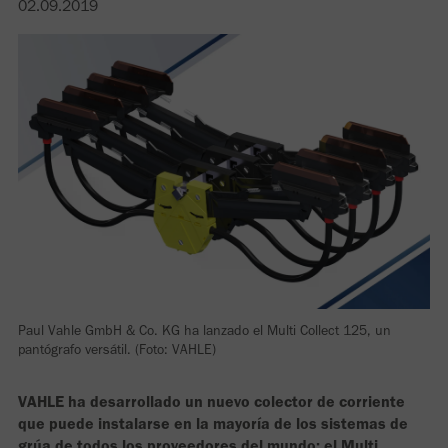
02.09.2019
Paul Vahle GmbH & Co. KG ha lanzado el Multi Collect 125, un
pantógrafo versátil. (Foto: VAHLE)
VAHLE ha desarrollado un nuevo colector de corriente
que puede instalarse en la mayoría de los sistemas de
grúa de todos los proveedores del mundo: el Multi