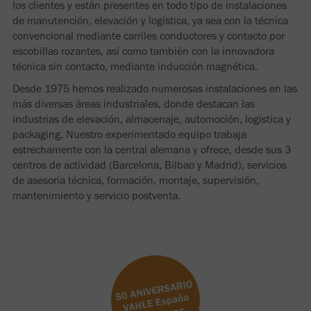
los clientes y están presentes en todo tipo de instalaciones
de manutención, elevación y logística, ya sea con la técnica
convencional mediante carriles conductores y contacto por
escobillas rozantes, así como también con la innovadora
técnica sin contacto, mediante inducción magnética.
Desde 1975 hemos realizado numerosas instalaciones en las
más diversas áreas industriales, donde destacan las
industrias de elevación, almacenaje, automoción, logística y
packaging. Nuestro experimentado equipo trabaja
estrechamente con la central alemana y ofrece, desde sus 3
centros de actividad (Barcelona, Bilbao y Madrid), servicios
de asesoría técnica, formación, montaje, supervisión,
mantenimiento y servicio postventa.