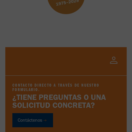
CONTACTO DIRECTO A TRAVÉS DE NUESTRO
FORMULARIO.
¿TIENE PREGUNTAS O UNA
SOLICITUD CONCRETA?
Contáctenos