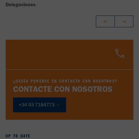
Delegaciones
¿DESEA PONERSE EN CONTACTO CON NOSOTROS?
CONTACTE CON NOSOTROS
+34 93 7184773
UP TO DATE