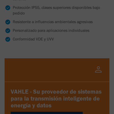
Protección IP55, clases superiores disponibles bajo
pedido
Resistente a influencias ambientales agresivas
Personalizado para aplicaciones individuales
Conformidad VDE y UVV
VAHLE - Su proveedor de sistemas
para la transmisión inteligente de
energía y datos