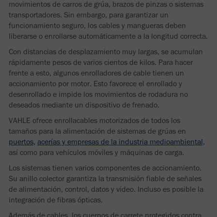
movimientos de carros de grúa, brazos de pinzas o sistemas
transportadores. Sin embargo, para garantizar un
funcionamiento seguro, los cables y mangueras deben
liberarse o enrollarse automáticamente a la longitud correcta.
Con distancias de desplazamiento muy largas, se acumulan
rápidamente pesos de varios cientos de kilos. Para hacer
frente a esto, algunos enrolladores de cable tienen un
accionamiento por motor. Esto favorece el enrollado y
desenrollado e impide los movimientos de rodadura no
deseados mediante un dispositivo de frenado.
VAHLE ofrece enrollacables motorizados de todos los
tamaños para la alimentación de sistemas de grúas en
puertos,
acerías y empresas de la industria medioambiental,
así como para vehículos móviles y máquinas de carga.
Los sistemas tienen varios componentes de accionamiento.
Su anillo colector garantiza la transmisión fiable de señales
de alimentación, control, datos y vídeo. Incluso es posible la
integración de fibras ópticas.
Además de cables, los cuerpos de carrete protegidos contra