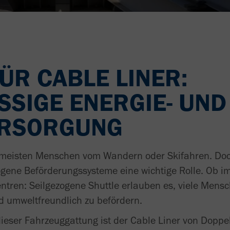
ÜR CABLE LINER:
SSIGE ENERGIE- UND
ERSORGUNG
 meisten Menschen vom Wandern oder Skifahren. Do
zogene Beförderungssysteme eine wichtige Rolle. Ob 
ntren: Seilgezogene Shuttle erlauben es, viele Mens
d umweltfreundlich zu befördern.
dieser Fahrzeuggattung ist der Cable Liner von Dopp