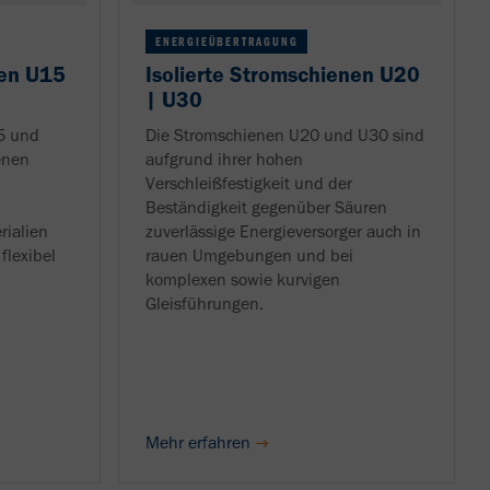
ENERGIEÜBERTRAGUNG
nen U15
Isolierte Stromschienen U20
| U30
5 und
Die Stromschienen U20 und U30 sind
enen
aufgrund ihrer hohen
Verschleißfestigkeit und der
Beständigkeit gegenüber Säuren
rialien
zuverlässige Energieversorger auch in
flexibel
rauen Umgebungen und bei
komplexen sowie kurvigen
Gleisführungen.
Mehr erfahren