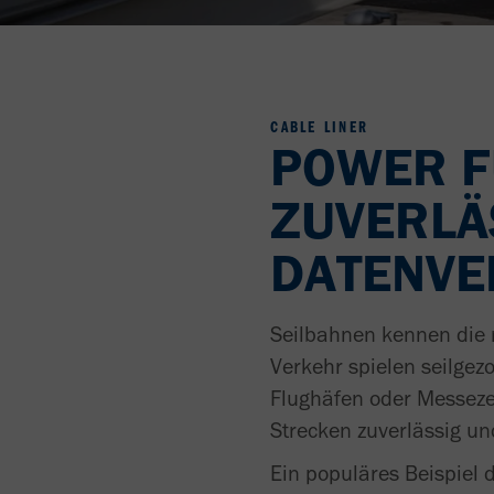
CABLE LINER
POWER F
ZUVERLÄ
DATENV
Seilbahnen kennen die
Verkehr spielen seilge
Flughäfen oder Messeze
Strecken zuverlässig un
Ein populäres Beispiel 