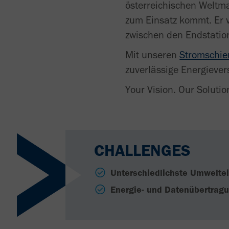
österreichischen Weltma
zum Einsatz kommt. Er v
zwischen den Endstatio
Mit unseren
Stromschi
zuverlässige Energieve
Your Vision. Our Solutio
CHALLENGES
Unterschiedlichste Umweltei
Energie- und Datenübertrag