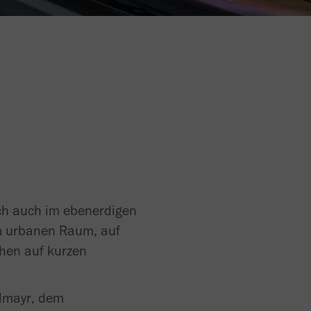
ch auch im ebenerdigen
im urbanen Raum, auf
chen auf kurzen
elmayr, dem