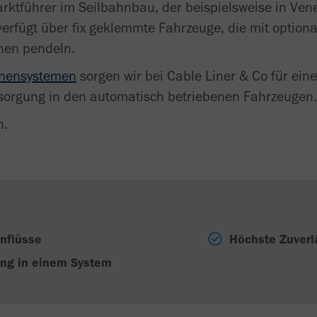
rktführer im Seilbahnbau, der beispielsweise in Ven
erfügt über fix geklemmte Fahrzeuge, die mit optiona
nen pendeln.
enensystemen
sorgen wir bei Cable Liner & Co für ei
rsorgung in den automatisch betriebenen Fahrzeugen
n.
nflüsse
Höchste Zuverl
ung in einem System