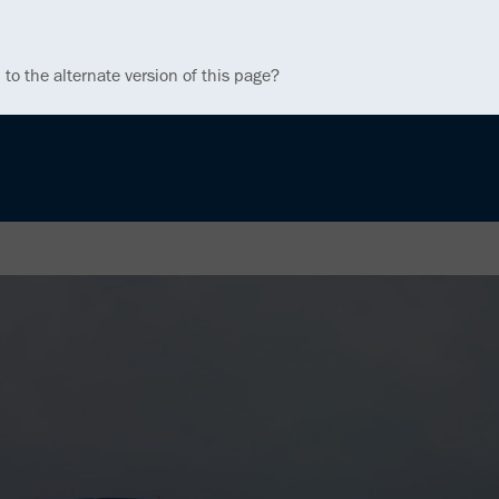
 to the alternate version of this page?