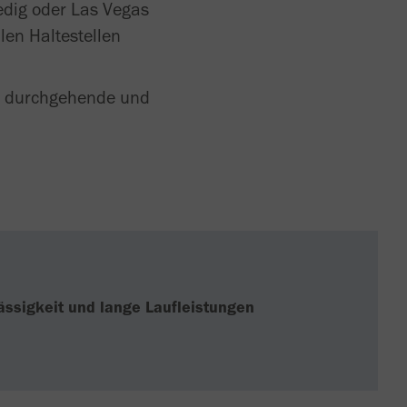
edig oder Las Vegas
len Haltestellen
ne durchgehende und
.
ässigkeit und lange Laufleistungen