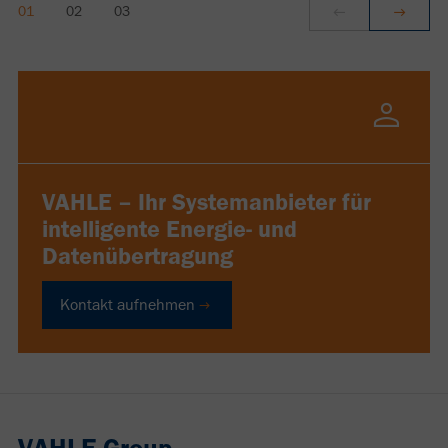
VAHLE – Ihr Systemanbieter für
intelligente Energie- und
Datenübertragung
Kontakt aufnehmen
VAHLE Group