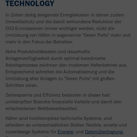
TECHNOLOGY
In Zeiten stetig steigender Energiekosten in denen zudem
Umweltschutz und die damit verbundene Reduktion der
CO2-Emmissionen immer wichtiger werden, rückt die
Umrüstung von Häfen in sogenannte "Green Ports" mehr und
mehr in den Fokus der Betreiber.
Hohe Produktivitätsraten und dauerhafte
Anlagenverfügbarkeit durch optimal koordinierte
Arbeitsprozesse zeichnen den modernen Hafenbetrieb aus.
Entsprechend schreiten die Automatisierung und die
Umrüstung alter Anlagen zu "Green Ports" mit großen
Schritten voran.
Zeitersparnis und Effizienz bedeuten in dieser hart
umkämpften Branche finanzielle Vorteile und damit den
entscheidenen Wettbewerbsvorteil.
Häfen sind hochkomplexe technische Systeme, und
erfordern an unterschiedlichen Stellen flexible, smarte und
zuverlässige Systeme für
Energie-
und
Datenübertragung,