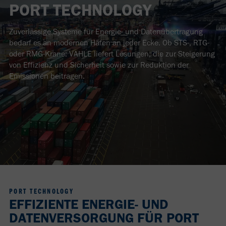
PORT TECHNOLOGY
Zuverlässige Systeme für Energie- und Datenübertragung
bedarf es an modernen Häfen an jeder Ecke. Ob STS-, RTG-
oder RMG-Krane: VAHLE liefert Lösungen, die zur Steigerung
von Effizienz und Sicherheit sowie zur Reduktion der
Emissionen beitragen.
PORT TECHNOLOGY
EFFIZIENTE ENERGIE- UND
DATENVERSORGUNG FÜR PORT