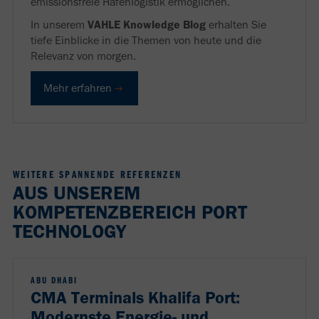
emissionsfreie Hafenlogistik ermöglichen.
In unserem
VAHLE Knowledge Blog
erhalten Sie
tiefe Einblicke in die Themen von heute und die
Relevanz von morgen.
Mehr erfahren
WEITERE SPANNENDE REFERENZEN
AUS UNSEREM
KOMPETENZBEREICH PORT
TECHNOLOGY
ABU DHABI
CMA Terminals Khalifa Port:
Modernste Energie- und