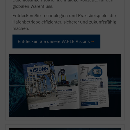
globalen Warenfluss.
Entdecken Sie Technologien und Praxisbeispiele, die
Hafenbetriebe effizienter, sicherer und zukunftsfähig
machen.
Entdecken Sie unsere VAHLE Visions