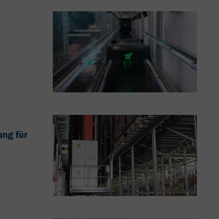
ung für