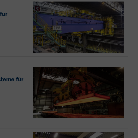
für
teme für