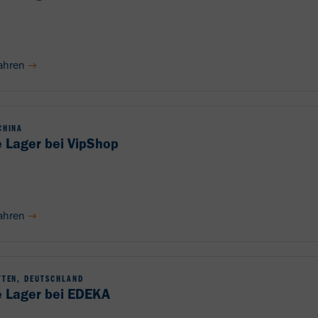
ahren
CHINA
e Lager bei VipShop
ahren
TTEN, DEUTSCHLAND
e Lager bei EDEKA