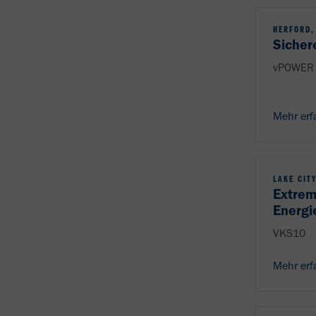
HERFORD,
Sicher
vPOWER 
Mehr erf
LAKE CITY
Extrem
Energi
VKS10
Mehr erf