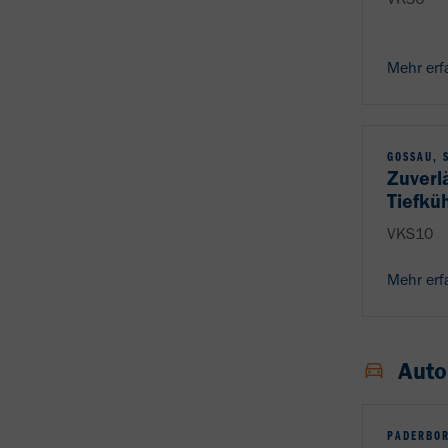
Mehr erf
GOSSAU, 
Zuverl
Tiefk
VKS10
Mehr erf
Auto
PADERBOR