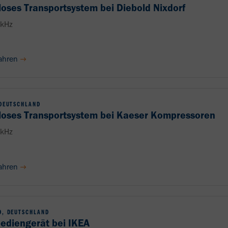
loses Transportsystem bei Diebold Nixdorf
kHz
ahren
DEUTSCHLAND
loses Transportsystem bei Kaeser Kompressoren
kHz
ahren
, DEUTSCHLAND
ediengerät bei IKEA