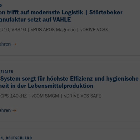
D
on trifft auf modernste Logistik | Störtebeker
nufaktur setzt auf VAHLE
U10, VKS10 | vPOS APOS Magnetic | vDRIVE VCSX
ahren
BELGIEN
System sorgt für höchste Effizienz und hygienische
heit in der Lebensmittelproduktion
CPS 140kHZ | vCOM SMGM | vDRIVE VCS-SAFE
ahren
N, DEUTSCHLAND