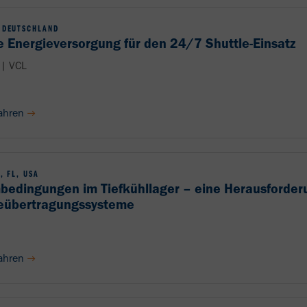
 DEUTSCHLAND
e Energieversorgung für den 24/7 Shuttle-Einsatz
| VCL
ahren
, FL, USA
bedingungen im Tiefkühllager – eine Herausforder
eübertragungssysteme
ahren