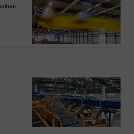
seinen