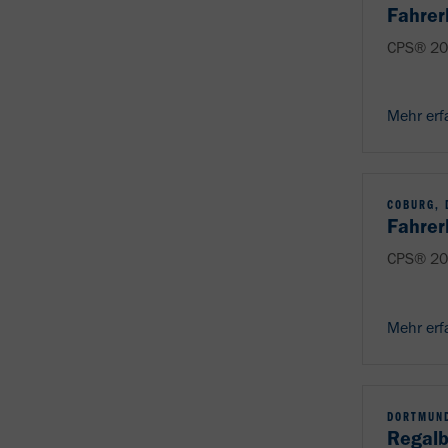
Fahrer
CPS® 20
Mehr erf
COBURG, 
Fahrer
CPS® 20
Mehr erf
DORTMUND
Regalb