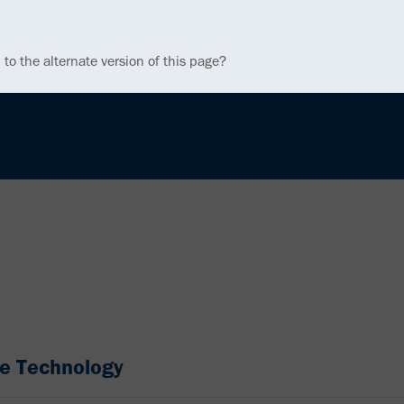
 to the alternate version of this page?
e Technology