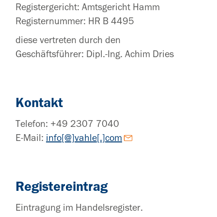
Registergericht: Amtsgericht Hamm
Registernummer: HR B 4495
diese vertreten durch den
Geschäftsführer: Dipl.-Ing. Achim Dries
Kontakt
Telefon: +49 2307 7040
E-Mail:
info[@]vahle[.]com
Registereintrag
Eintragung im Handelsregister.