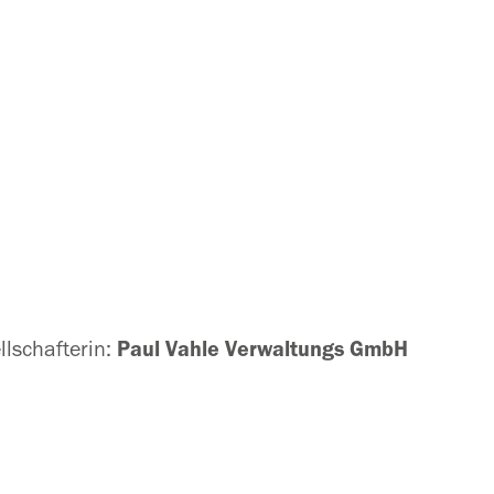
lschafterin:
Paul Vahle Verwaltungs GmbH