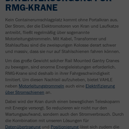
RMG-KRANE
Kein Containerumschlagplatz kommt ohne Portalkran aus.
Der Strom, der die Elektromotoren von Kran und Laufkatze
antreibt, fließt regelmäßig über sogenannte
Motorleitungstrommeln. Mit Kabel, Transformer und
Stahlaufbau sind die zweispurigen Kolosse derart schwer
und massiv, dass sie nur auf Stahlschienen fahren können.
Um das große Gewicht solcher Rail Mounted Gantry Cranes
zu bewegen, sind enorme Energieleistungen erforderlich.
RMG-Krane sind deshalb in ihrer Fahrgeschwindigkeit
limitiert. Um diesen Nachteil aufzuheben, bietet VAHLE
neben
Motorleitungstrommeln
auch eine
Elektrifizierung
über Stromschienen
an.
Dabei wird der Kran durch einen beweglichen Teleskoparm
mit Energie versorgt. So reduzieren wir nicht nur den
Wartungsaufwand, sondern auch den Stromverbrauch. Durch
die Kombination mit unseren Lösungen für
Datenübertragung
und
Positionierung
lässt sich zudem die