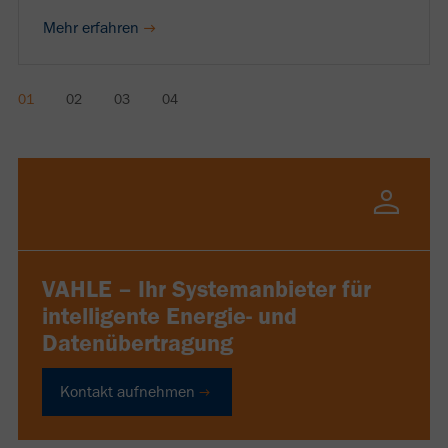
Mehr erfahren
VAHLE – Ihr Systemanbieter für
intelligente Energie- und
Datenübertragung
Kontakt aufnehmen