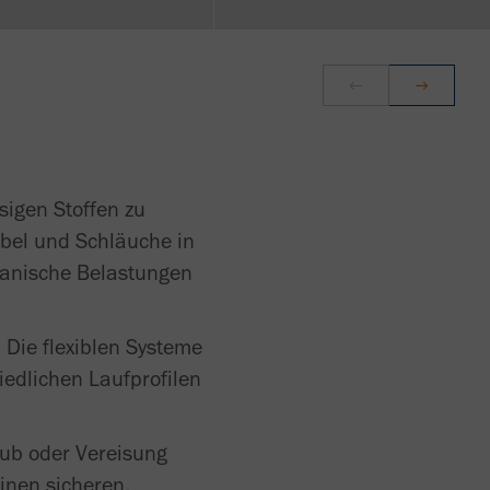
sigen Stoffen zu
bel und Schläuche in
chanische Belastungen
 Die flexiblen Systeme
edlichen Laufprofilen
aub oder Vereisung
inen sicheren,