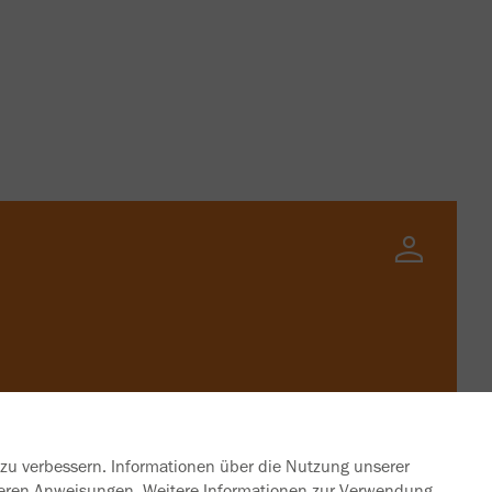
 zu verbessern. Informationen über die Nutzung unserer
unseren Anweisungen. Weitere Informationen zur Verwendung