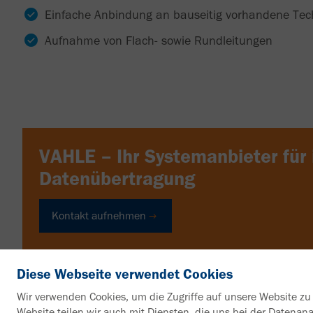
Einfache Anbindung an bauseitig vorhandene Tec
Aufnahme von Flach- sowie Rundleitungen
VAHLE – Ihr Systemanbieter für 
Datenübertragung
Kontakt aufnehmen
Diese Webseite verwendet Cookies
Wir verwenden Cookies, um die Zugriffe auf unsere Website zu 
Website teilen wir auch mit Diensten, die uns bei der Datena