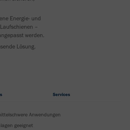
ene Energie- und
 Laufschienen –
angepasst werden.
ssende Lösung.
s
Services
 mittelschwere Anwendungen
lagen geeignet