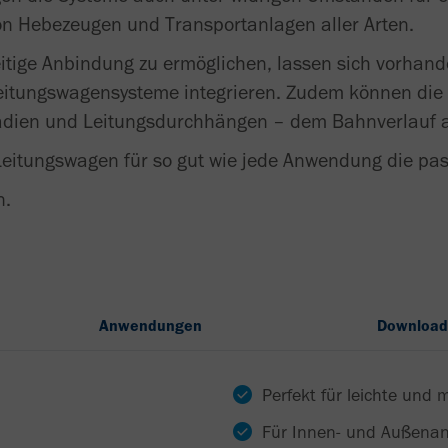
von Hebezeugen und Transportanlagen aller Arten.
itige Anbindung zu ermöglichen, lassen sich vorhand
Leitungswagensysteme integrieren. Zudem können die
adien und Leitungsdurchhängen – dem Bahnverlauf 
 Leitungswagen für so gut wie jede Anwendung die pa
n.
Anwendungen
Download
Perfekt für leichte und
Für Innen- und Außenan