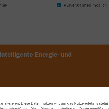
hnik
Kurvenbahnen möglich
intelligente Energie- und
analysieren. Diese Daten nutzen wir, um das Nutzererlebnis stetig
nalyse unterstützen. Diese Dienste verarbeiten die Daten gemäß 