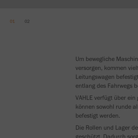
Um bewegliche Maschinen
versorgen, kommen viel
Leitungswagen befestigt
entlang des Fahrwegs 
VAHLE verfügt über ein 
können sowohl runde al
befestigt werden.
Die Rollen und Lager d
geschützt. Dadurch sor