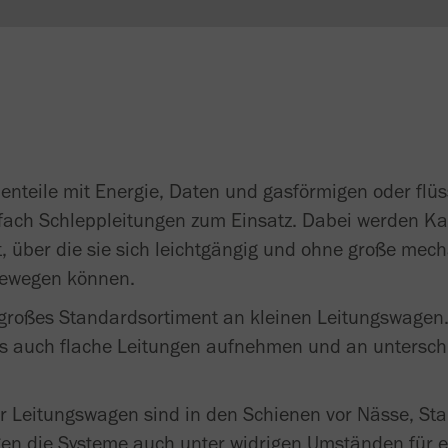
teile mit Energie, Daten und gasförmigen oder flüs
fach Schleppleitungen zum Einsatz. Dabei werden Ka
, über die sie sich leichtgängig und ohne große me
bewegen können.
großes Standardsortiment an kleinen Leitungswagen.
s auch flache Leitungen aufnehmen und an unterschi
er Leitungswagen sind in den Schienen vor Nässe, St
gen die Systeme auch unter widrigen Umständen für e