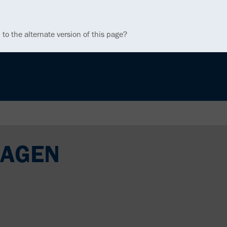
 to the alternate version of this page?
WAGEN