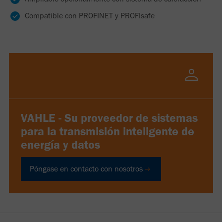
Compatible con PROFINET y PROFIsafe
VAHLE - Su proveedor de sistemas
para la transmisión inteligente de
energía y datos
Póngase en contacto con nosotros