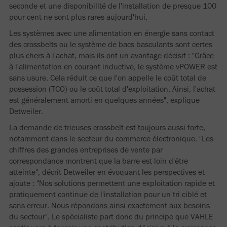
seconde et une disponibilité de l'installation de presque 100
pour cent ne sont plus rares aujourd'hui.
Les systèmes avec une alimentation en énergie sans contact
des crossbelts ou le système de bacs basculants sont certes
plus chers à l'achat, mais ils ont un avantage décisif : "Grâce
à l'alimentation en courant inductive, le système vPOWER est
sans usure. Cela réduit ce que l'on appelle le coût total de
possession (TCO) ou le coût total d'exploitation. Ainsi, l'achat
est généralement amorti en quelques années", explique
Detweiler.
La demande de trieuses crossbelt est toujours aussi forte,
notamment dans le secteur du commerce électronique. "Les
chiffres des grandes entreprises de vente par
correspondance montrent que la barre est loin d'être
atteinte", décrit Detweiler en évoquant les perspectives et
ajoute : "Nos solutions permettent une exploitation rapide et
pratiquement continue de l'installation pour un tri ciblé et
sans erreur. Nous répondons ainsi exactement aux besoins
du secteur". Le spécialiste part donc du principe que VAHLE