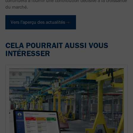
continuera à fournir une contribution décisive à la croissance
du marché.
Vers l'aperçu des actualités
CELA POURRAIT AUSSI VOUS
INTÉRESSER