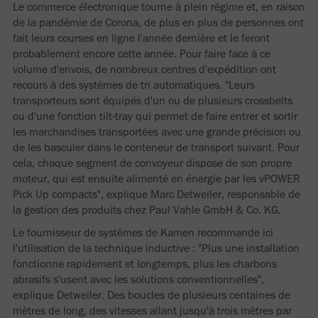
Le commerce électronique tourne à plein régime et, en raison
de la pandémie de Corona, de plus en plus de personnes ont
fait leurs courses en ligne l'année dernière et le feront
probablement encore cette année. Pour faire face à ce
volume d'envois, de nombreux centres d'expédition ont
recours à des systèmes de tri automatiques. "Leurs
transporteurs sont équipés d'un ou de plusieurs crossbelts
ou d'une fonction tilt-tray qui permet de faire entrer et sortir
les marchandises transportées avec une grande précision ou
de les basculer dans le conteneur de transport suivant. Pour
cela, chaque segment de convoyeur dispose de son propre
moteur, qui est ensuite alimenté en énergie par les vPOWER
Pick Up compacts", explique Marc Detweiler, responsable de
la gestion des produits chez Paul Vahle GmbH & Co. KG.
Le fournisseur de systèmes de Kamen recommande ici
l'utilisation de la technique inductive : "Plus une installation
fonctionne rapidement et longtemps, plus les charbons
abrasifs s'usent avec les solutions conventionnelles",
explique Detweiler. Des boucles de plusieurs centaines de
mètres de long, des vitesses allant jusqu'à trois mètres par