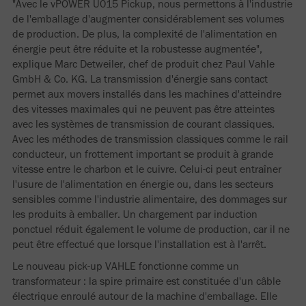
"Avec le vPOWER U015 Pickup, nous permettons à l'industrie
de l'emballage d'augmenter considérablement ses volumes
de production. De plus, la complexité de l'alimentation en
énergie peut être réduite et la robustesse augmentée",
explique Marc Detweiler, chef de produit chez Paul Vahle
GmbH & Co. KG. La transmission d'énergie sans contact
permet aux movers installés dans les machines d'atteindre
des vitesses maximales qui ne peuvent pas être atteintes
avec les systèmes de transmission de courant classiques.
Avec les méthodes de transmission classiques comme le rail
conducteur, un frottement important se produit à grande
vitesse entre le charbon et le cuivre. Celui-ci peut entraîner
l'usure de l'alimentation en énergie ou, dans les secteurs
sensibles comme l'industrie alimentaire, des dommages sur
les produits à emballer. Un chargement par induction
ponctuel réduit également le volume de production, car il ne
peut être effectué que lorsque l'installation est à l'arrêt.
Le nouveau pick-up VAHLE fonctionne comme un
transformateur : la spire primaire est constituée d'un câble
électrique enroulé autour de la machine d'emballage. Elle