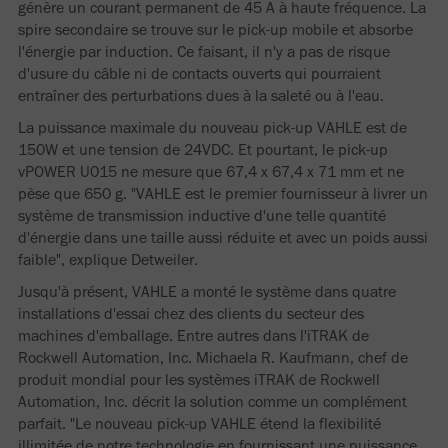
génère un courant permanent de 45 A à haute fréquence. La
spire secondaire se trouve sur le pick-up mobile et absorbe
l'énergie par induction. Ce faisant, il n'y a pas de risque
d'usure du câble ni de contacts ouverts qui pourraient
entraîner des perturbations dues à la saleté ou à l'eau.
La puissance maximale du nouveau pick-up VAHLE est de
150W et une tension de 24VDC. Et pourtant, le pick-up
vPOWER U015 ne mesure que 67,4 x 67,4 x 71 mm et ne
pèse que 650 g. "VAHLE est le premier fournisseur à livrer un
système de transmission inductive d'une telle quantité
d'énergie dans une taille aussi réduite et avec un poids aussi
faible", explique Detweiler.
Jusqu'à présent, VAHLE a monté le système dans quatre
installations d'essai chez des clients du secteur des
machines d'emballage. Entre autres dans l'iTRAK de
Rockwell Automation, Inc. Michaela R. Kaufmann, chef de
produit mondial pour les systèmes iTRAK de Rockwell
Automation, Inc. décrit la solution comme un complément
parfait. "Le nouveau pick-up VAHLE étend la flexibilité
illimitée de notre technologie en fournissant une puissance