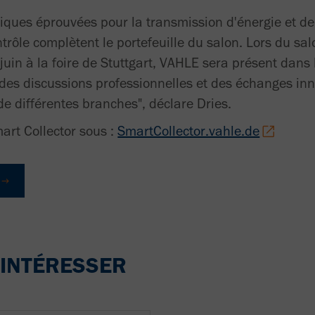
stiques éprouvées pour la transmission d'énergie et de
trôle complètent le portefeuille du salon. Lors du sa
uin à la foire de Stuttgart, VAHLE sera présent dans 
des discussions professionnelles et des échanges in
de différentes branches", déclare Dries.
mart Collector sous :
SmartCollector.vahle.de
 INTÉRESSER