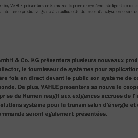
née, VAHLE présentera entre autres le premier système intelligent de coll
maintenance prédictive grâce à la collecte de données d'analyse en cours 
 GmbH & Co. KG présentera plusieurs nouveaux prod
lector, le fournisseur de systèmes pour application
re fois en direct devant le public son système de c
 monde. De plus, VAHLE présentera sa nouvelle coop
reprise de Kamen réagit aux exigences accrues de l'
solutions système pour la transmission d'énergie et
commande seront également présentées.