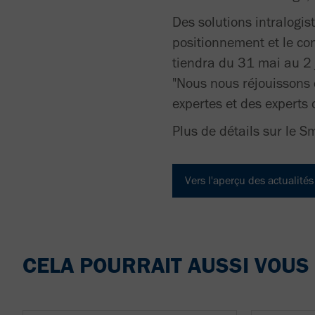
Des solutions intralogi
positionnement et le con
tiendra du 31 mai au 2 j
"Nous nous réjouissons 
expertes et des experts 
Plus de détails sur le S
Vers l'aperçu des actualités
CELA POURRAIT AUSSI VOUS