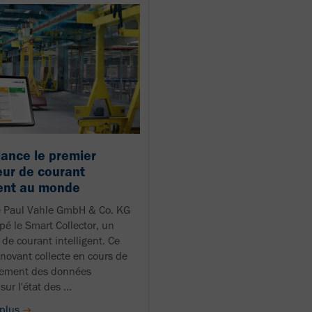
ance le premier
eur de courant
gent au monde
é Paul Vahle GmbH & Co. KG
pé le Smart Collector, un
 de courant intelligent. Ce
nnovant collecte en cours de
nement des données
sur l'état des ...
 plus