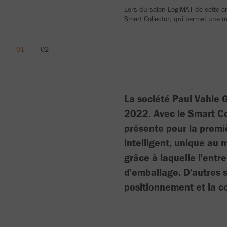
Lors du salon LogiMAT de cette an
Smart Collector, qui permet une 
La société Paul Vahle
2022. Avec le Smart Col
présente pour la premiè
intelligent, unique au
grâce à laquelle l'ent
d'emballage. D'autres 
positionnement et la 