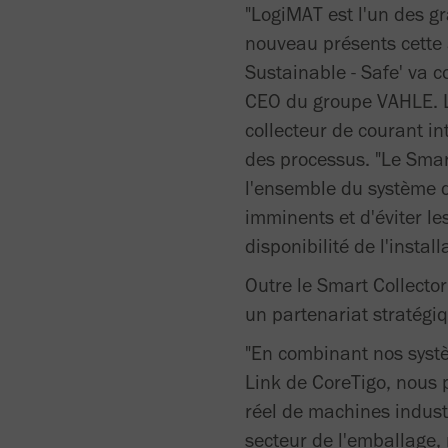
"LogiMAT est l'un des g
nouveau présents cette 
Sustainable - Safe' va 
CEO du groupe VAHLE. L
collecteur de courant in
des processus. "Le Smar
l'ensemble du système d
imminents et d'éviter l
disponibilité de l'instal
Outre le Smart Collect
un partenariat stratégiq
"En combinant nos systè
Link de CoreTigo, nous
réel de machines industr
secteur de l'emballage, 