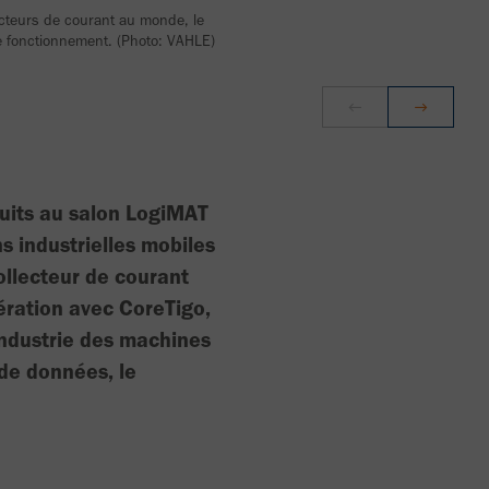
ecteurs de courant au monde, le
de fonctionnement. (Photo: VAHLE)
uits au salon LogiMAT
s industrielles mobiles
ollecteur de courant
ération avec CoreTigo,
industrie des machines
 de données, le