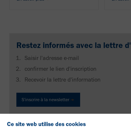
Restez informés avec la lettre 
Saisir l'adresse e-mail
confirmer le lien d'inscription
Recevoir la lettre d'information
S'inscrire à la newsletter
Ce site web utilise des cookies