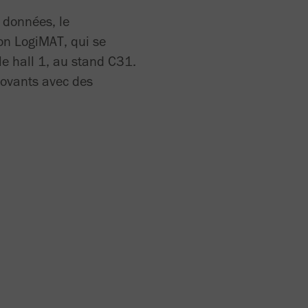
 données, le
lon LogiMAT, qui se
le hall 1, au stand C31.
novants avec des