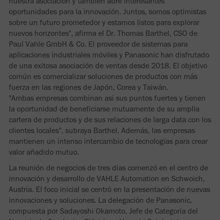
nuestra asociación y también abre interesantes
oportunidades para la innovación. Juntos, somos optimistas
sobre un futuro prometedor y estamos listos para explorar
nuevos horizontes", afirma el Dr. Thomas Barthel, CSO de
Paul Vahle GmbH & Co. El proveedor de sistemas para
aplicaciones industriales móviles y Panasonic han disfrutado
de una exitosa asociación de ventas desde 2018. El objetivo
común es comercializar soluciones de productos con más
fuerza en las regiones de Japón, Corea y Taiwán.
"Ambas empresas combinan así sus puntos fuertes y tienen
la oportunidad de beneficiarse mutuamente de su amplia
cartera de productos y de sus relaciones de larga data con los
clientes locales", subraya Barthel. Además, las empresas
mantienen un intenso intercambio de tecnologías para crear
valor añadido mutuo.
La reunión de negocios de tres días comenzó en el centro de
innovación y desarrollo de VAHLE Automation en Schwoich,
Austria. El foco inicial se centró en la presentación de nuevas
innovaciones y soluciones. La delegación de Panasonic,
compuesta por Sadayoshi Okamoto, Jefe de Categoría del