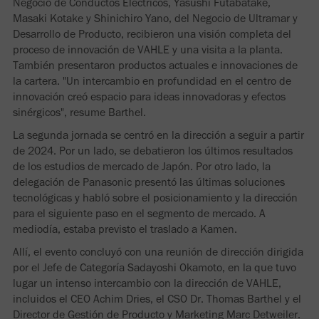
Negocio de Conductos Eléctricos, Yasushi Futabatake,
Masaki Kotake y Shinichiro Yano, del Negocio de Ultramar y
Desarrollo de Producto, recibieron una visión completa del
proceso de innovación de VAHLE y una visita a la planta.
También presentaron productos actuales e innovaciones de
la cartera. "Un intercambio en profundidad en el centro de
innovación creó espacio para ideas innovadoras y efectos
sinérgicos", resume Barthel.
La segunda jornada se centró en la dirección a seguir a partir
de 2024. Por un lado, se debatieron los últimos resultados
de los estudios de mercado de Japón. Por otro lado, la
delegación de Panasonic presentó las últimas soluciones
tecnológicas y habló sobre el posicionamiento y la dirección
para el siguiente paso en el segmento de mercado. A
mediodía, estaba previsto el traslado a Kamen.
Allí, el evento concluyó con una reunión de dirección dirigida
por el Jefe de Categoría Sadayoshi Okamoto, en la que tuvo
lugar un intenso intercambio con la dirección de VAHLE,
incluidos el CEO Achim Dries, el CSO Dr. Thomas Barthel y el
Director de Gestión de Producto y Marketing Marc Detweiler.