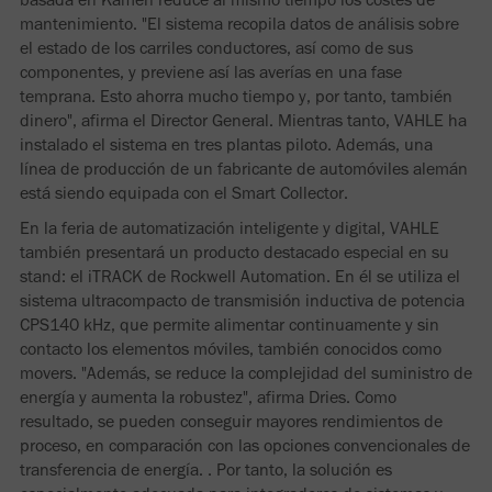
mantenimiento. "El sistema recopila datos de análisis sobre
el estado de los carriles conductores, así como de sus
componentes, y previene así las averías en una fase
temprana. Esto ahorra mucho tiempo y, por tanto, también
dinero", afirma el Director General. Mientras tanto, VAHLE ha
instalado el sistema en tres plantas piloto. Además, una
línea de producción de un fabricante de automóviles alemán
está siendo equipada con el Smart Collector.
En la feria de automatización inteligente y digital, VAHLE
también presentará un producto destacado especial en su
stand: el iTRACK de Rockwell Automation. En él se utiliza el
sistema ultracompacto de transmisión inductiva de potencia
CPS140 kHz, que permite alimentar continuamente y sin
contacto los elementos móviles, también conocidos como
movers. "Además, se reduce la complejidad del suministro de
energía y aumenta la robustez", afirma Dries. Como
resultado, se pueden conseguir mayores rendimientos de
proceso, en comparación con las opciones convencionales de
transferencia de energía. . Por tanto, la solución es