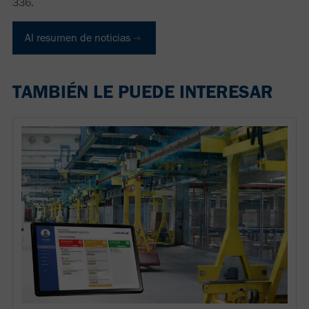
336.
Al resumen de noticias
TAMBIÉN LE PUEDE INTERESAR