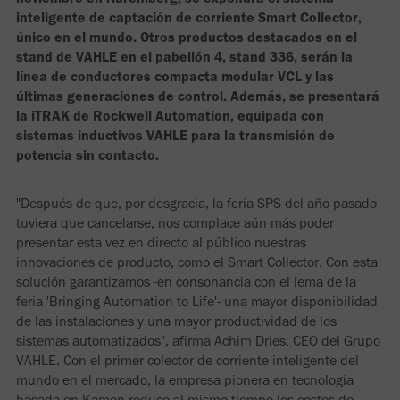
inteligente de captación de corriente Smart Collector,
único en el mundo. Otros productos destacados en el
stand de VAHLE en el pabellón 4, stand 336, serán la
línea de conductores compacta modular VCL y las
últimas generaciones de control. Además, se presentará
la iTRAK de Rockwell Automation, equipada con
sistemas inductivos VAHLE para la transmisión de
potencia sin contacto.
"Después de que, por desgracia, la feria SPS del año pasado
tuviera que cancelarse, nos complace aún más poder
presentar esta vez en directo al público nuestras
innovaciones de producto, como el Smart Collector. Con esta
solución garantizamos -en consonancia con el lema de la
feria 'Bringing Automation to Life'- una mayor disponibilidad
de las instalaciones y una mayor productividad de los
sistemas automatizados", afirma Achim Dries, CEO del Grupo
VAHLE. Con el primer colector de corriente inteligente del
mundo en el mercado, la empresa pionera en tecnología
basada en Kamen reduce al mismo tiempo los costes de