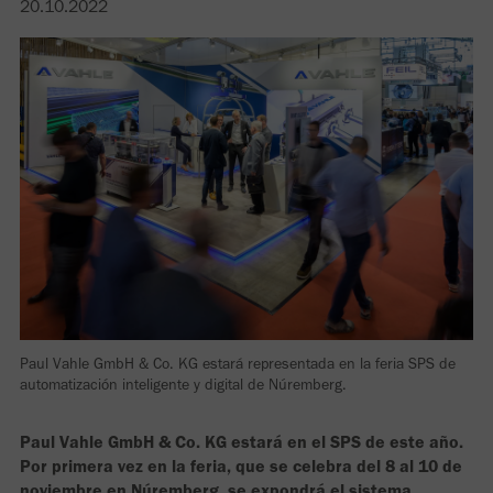
20.10.2022
Paul Vahle GmbH & Co. KG estará representada en la feria SPS de
automatización inteligente y digital de Núremberg.
Paul Vahle GmbH & Co. KG estará en el SPS de este año.
Por primera vez en la feria, que se celebra del 8 al 10 de
noviembre en Núremberg, se expondrá el sistema