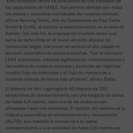
"Este innovador centro de producción es una expresión de
las capacidades de VAHLE. Nos permite atender aún mejor
los deseos y requisitos individuales de nuestros clientes",
afirma Henning Stelte, Jefe de Operaciones de Paul Vahle
GmbH & Co KG, al explicar la reestructuración en la sede de
Kamen. Con este fin, la empresa ha invertido ahora una
suma de siete cifras en el nuevo almacén alveolar de
mercancías largas, tras poner en servicio el año pasado el
almacén automático de piezas pequeñas. "Con el concepto
LEAN implantado, estamos digitalizando, interconectando y
racionalizando nuestros procesos y podemos así organizar
nuestro flujo de materiales y el flujo de mercancías a
nuestros clientes de forma más eficiente", afirma Stelte.
El sistema de fehr Lagerlogistik AG dispone de 330
ubicaciones de almacenamiento con una longitud de panal
de hasta 6,4 metros, cada una de las cuales puede
almacenar hasta tres toneladas. El corazón del sistema es la
máquina automática de almacenamiento y recuperación
(AS/RS), que traslada la mercancía a su panal
correspondiente a una velocidad de hasta 120 metros por