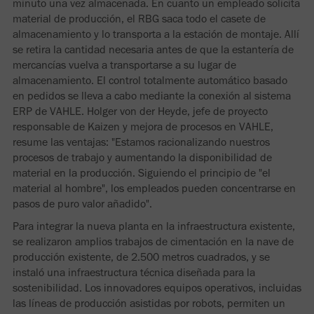
minuto una vez almacenada. En cuanto un empleado solicita
material de producción, el RBG saca todo el casete de
almacenamiento y lo transporta a la estación de montaje. Allí
se retira la cantidad necesaria antes de que la estantería de
mercancías vuelva a transportarse a su lugar de
almacenamiento. El control totalmente automático basado
en pedidos se lleva a cabo mediante la conexión al sistema
ERP de VAHLE. Holger von der Heyde, jefe de proyecto
responsable de Kaizen y mejora de procesos en VAHLE,
resume las ventajas: "Estamos racionalizando nuestros
procesos de trabajo y aumentando la disponibilidad de
material en la producción. Siguiendo el principio de "el
material al hombre", los empleados pueden concentrarse en
pasos de puro valor añadido".
Para integrar la nueva planta en la infraestructura existente,
se realizaron amplios trabajos de cimentación en la nave de
producción existente, de 2.500 metros cuadrados, y se
instaló una infraestructura técnica diseñada para la
sostenibilidad. Los innovadores equipos operativos, incluidas
las líneas de producción asistidas por robots, permiten un