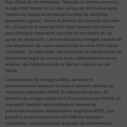
flujo eficaz de los materiales. "Además, el sistema aumenta
la seguridad laboral en la nave, ya que se eliminan en gran
medida los desplazamientos adicionales de carretillas
elevadoras y grúas", afirma el director del proyecto. Con este
fin, el suelo de la nave también está marcado con colores
para distinguir claramente las rutas de transporte de las
zonas de producción. Las mercancías se entregan a través de
una ampliación de nueva construcción de unos 100 metros
cuadrados. "De este modo, concentramos la manipulación de
mercancías largas en una sola zona y descentralizamos los
actos en las instalaciones de la fábrica", explica von der
Heyde.
La transmisión de energía y datos, así como el
posicionamiento absoluto en todo el almacén alveolar, se
realiza con productos VAHLE de fabricación propia. Se
alimenta de energía mediante la línea conductora VKS10, en
cuyo perfil también está instalado el sistema de
posicionamiento por deslizamiento magnético APOS, que
garantiza el posicionamiento del SRM con precisión
milimétrica. La comunicación a prueba de interferencias