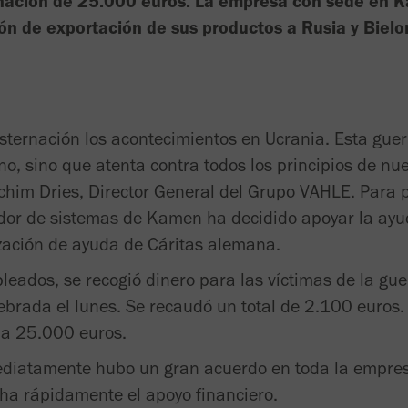
nación de 25.000 euros. La empresa con sede en 
ón de exportación de sus productos a Rusia y Bielo
ternación los acontecimientos en Ucrania. Esta gue
no, sino que atenta contra todos los principios de nu
Achim Dries, Director General del Grupo VAHLE. Para 
edor de sistemas de Kamen ha decidido apoyar la ayu
ización de ayuda de Cáritas alemana.
pleados, se recogió dinero para las víctimas de la gu
lebrada el lunes. Se recaudó un total de 2.100 euro
a 25.000 euros.
ediatamente hubo un gran acuerdo en toda la empres
ha rápidamente el apoyo financiero.