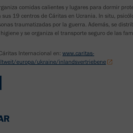
organiza comidas calientes y lugares para dormir prot
 sus 19 centros de Cáritas en Ucrania. In situ, psicó
sonas traumatizadas por la guerra. Además, se distr
 higiene y se organiza el transporte seguro de las fa
áritas Internacional en:
www.caritas-
eltweit/europa/ukraine/inlandsvertriebene
AR