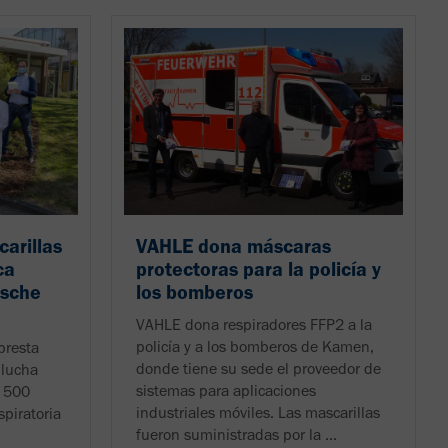
arillas
VAHLE dona máscaras
ca
protectoras para la policía y
ische
los bomberos
VAHLE dona respiradores FFP2 a la
policía y a los bomberos de Kamen,
presta
donde tiene su sede el proveedor de
 lucha
sistemas para aplicaciones
a 500
industriales móviles. Las mascarillas
spiratoria
fueron suministradas por la ...