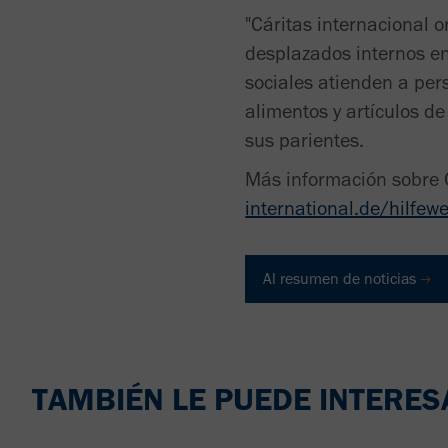
"Cáritas internacional 
desplazados internos en
sociales atienden a per
alimentos y artículos de
sus parientes.
Más información sobre C
international.de/hilfew
Al resumen de noticias
TAMBIÉN LE PUEDE INTERES