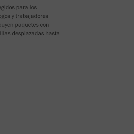
egidos para los
logos y trabajadores
ibuyen paquetes con
milias desplazadas hasta