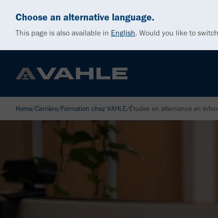
Choose an alternative language.
This page is also available in
English
.
Would you like to switch
Home
/
Carrière
/
Formation chez VAHLE
/
Études en alternance en info