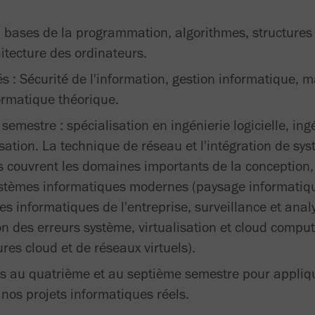
: bases de la programmation, algorithmes, structure
hitecture des ordinateurs.
 : Sécurité de l'information, gestion informatique,
formatique théorique.
 semestre : spécialisation en ingénierie logicielle, in
sation. La technique de réseau et l'intégration de sy
es couvrent les domaines importants de la conception,
ystèmes informatiques modernes (paysage informatique
es informatiques de l'entreprise, surveillance et ana
on des erreurs système, virtualisation et cloud comput
ures cloud et de réseaux virtuels).
s au quatrième et au septième semestre pour appliqu
os projets informatiques réels.