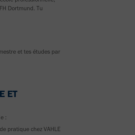
a FH Dortmund. Tu
mestre et tes études par
E ET
e :
 de pratique chez VAHLE