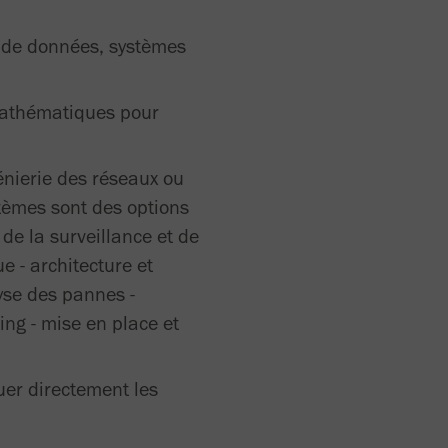
s de données, systèmes
 mathématiques pour
génierie des réseaux ou
stèmes sont des options
 de la surveillance et de
 - architecture et
lyse des pannes -
ing - mise en place et
er directement les