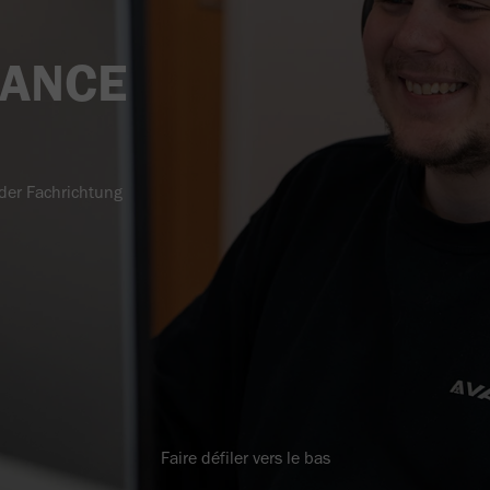
NANCE
 der Fachrichtung
Faire défiler vers le bas