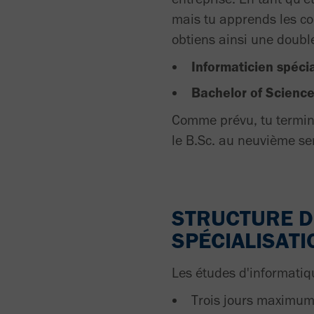
mais tu apprends les co
obtiens ainsi une double
Informaticien spéci
Bachelor of Science
Comme prévu, tu termine
le B.Sc. au neuvième se
STRUCTURE DE
SPÉCIALISATI
Les études d'informatiq
Trois jours maximum