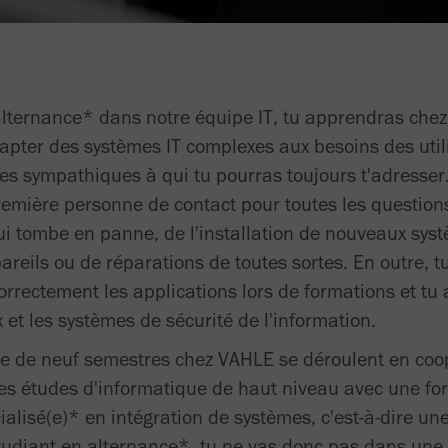
 alternance* dans notre équipe IT, tu apprendras ch
dapter des systèmes IT complexes aux besoins des util
es sympathiques à qui tu pourras toujours t'adresser.
remière personne de contact pour toutes les questions
qui tombe en panne, de l'installation de nouveaux sys
reils ou de réparations de toutes sortes. En outre, 
 correctement les applications lors de formations et t
x et les systèmes de sécurité de l'information.
ce de neuf semestres chez VAHLE se déroulent en coo
des études d'informatique de haut niveau avec une fo
ialisé(e)* en intégration de systèmes, c'est-à-dire un
étudiant en alternance*, tu ne vas donc pas dans une 