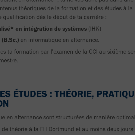
ntenus théoriques de la formation et des études à l
 qualification dès le début de ta carrière :
alisé* en intégration de systèmes
(IHK)
 (B.Sc.)
en informatique en alternance.
s ta formation par l'examen de la CCI au sixième se
mestre.
S ÉTUDES : THÉORIE, PRATIQU
ON
ue en alternance sont structurées de manière optimal
 de théorie à la FH Dortmund et au moins deux jours