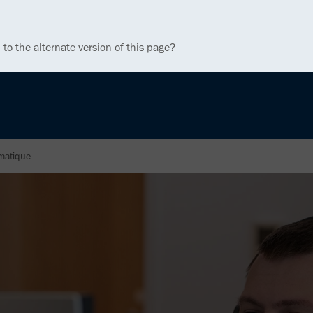
 to the alternate version of this page?
rmatique