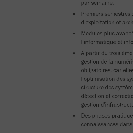
par semaine.
Premiers semestres 
d'exploitation et arc
Modules plus avancés
l'informatique et in
À partir du troisième
gestion de la numéri
obligatoires, car ell
l'optimisation des s
structure des systèm
détection et correcti
gestion d'infrastruct
Des phases pratique
connaissances dans n