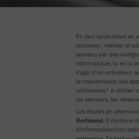
En tant qu'étudiant en
concevoir, réaliser et a
soutenu par des collègu
informatique, tu es la p
s'agir d'un ordinateur 
la maintenance des appa
utilisateurs* à utiliser
les serveurs, les réseau
Les études en alternan
Dortmund
. Il combine 
d'informaticien(ne) spéc
entreprise. En tant qu'