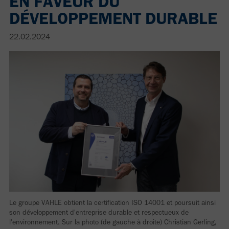
EN FAVEUR DU
DÉVELOPPEMENT DURABLE
22.02.2024
Le groupe VAHLE obtient la certification ISO 14001 et poursuit ainsi
son développement d'entreprise durable et respectueux de
l'environnement. Sur la photo (de gauche à droite) Christian Gerling,