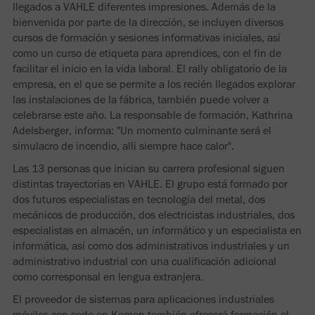
llegados a VAHLE diferentes impresiones. Además de la
bienvenida por parte de la dirección, se incluyen diversos
cursos de formación y sesiones informativas iniciales, así
como un curso de etiqueta para aprendices, con el fin de
facilitar el inicio en la vida laboral. El rally obligatorio de la
empresa, en el que se permite a los recién llegados explorar
las instalaciones de la fábrica, también puede volver a
celebrarse este año. La responsable de formación, Kathrina
Adelsberger, informa: "Un momento culminante será el
simulacro de incendio, allí siempre hace calor".
Las 13 personas que inician su carrera profesional siguen
distintas trayectorias en VAHLE. El grupo está formado por
dos futuros especialistas en tecnología del metal, dos
mecánicos de producción, dos electricistas industriales, dos
especialistas en almacén, un informático y un especialista en
informática, así como dos administrativos industriales y un
administrativo industrial con una cualificación adicional
como corresponsal en lengua extranjera.
El proveedor de sistemas para aplicaciones industriales
móviles con sede en Kamen también ofrecerá formación el