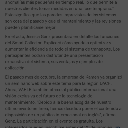
anomalías más pequeñas en tiempo real, lo que permite a
nuestros clientes tomar medidas en una fase temprana."
Esto significa que las paradas imprevistas de los sistemas
son cosa del pasado y que el mantenimiento y las revisiones
pueden planificarse mejor.
En el acto, Jessica Genz presentará en detalle las funciones
del Smart Collector. Explicará cómo ayuda a optimizar y
aumentar la eficiencia de todo el sistema de transporte. Los
participantes podrán disfrutar de una presentación
exhaustiva del sistema, sus ventajas y ejemplos de
aplicación.
El pasado mes de octubre, la empresa de Kamen ya organizó
un seminario web sobre este tema para la región DACH.
Ahora, VAHLE también ofrece al público internacional una
visión exclusiva del futuro de la tecnología de
mantenimiento. "Debido a la buena acogida de nuestro
último evento en línea, hemos decidido poner el contenido a
disposición de un público internacional en inglés", afirma
Genz. La participación en el evento es gratuita. Los
interesados pueden inscribirse antes del 20 de junio en
link