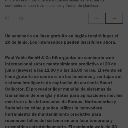
única en el mundo que hace que los sistemas ferroviarios
conductores sean más eficientes y fáciles de planificar.
Un seminario en línea gratuito en inglés tendrá lugar el
20 de junio. Los interesados pueden inscribirse ahora.
Paul Vahle GmbH & Co KG organiza un seminario web
internacional sobre mantenimiento predictivo el 20 de
junio (jueves) a las 11.00 y a las 16.00 horas. El evento en
línea gratuito se centrará en las funciones y ventajas del
sistema inteligente de captación de corriente Smart
Collector. El proveedor líder mundial de sistemas de
transmisión de energía y datos para aplicaciones móviles
mostrará a los interesados de Europa, Norteamérica y
Sudamérica cómo pueden utilizar la innovadora
herramienta de mantenimiento predictivo para
reconocer fallos del sistema en una fase temprana y
prevenirlos estratégicamente. El seminario web, de 30