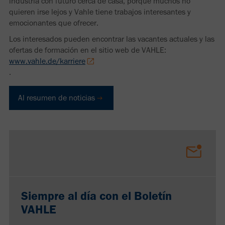
industria con futuro cerca de casa, porque muchos no
quieren irse lejos y Vahle tiene trabajos interesantes y
emocionantes que ofrecer.
Los interesados pueden encontrar las vacantes actuales y las
ofertas de formación en el sitio web de VAHLE:
www.vahle.de/karriere
.
Al resumen de noticias
Siempre al día con el Boletín
VAHLE