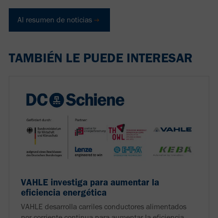
Al resumen de noticias
TAMBIÉN LE PUEDE INTERESAR
VAHLE investiga para aumentar la
eficiencia energética
VAHLE desarrolla carriles conductores alimentados
por corriente continua para aumentar la eficiencia