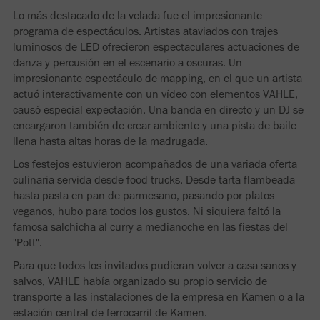
Lo más destacado de la velada fue el impresionante
programa de espectáculos. Artistas ataviados con trajes
luminosos de LED ofrecieron espectaculares actuaciones de
danza y percusión en el escenario a oscuras. Un
impresionante espectáculo de mapping, en el que un artista
actuó interactivamente con un vídeo con elementos VAHLE,
causó especial expectación. Una banda en directo y un DJ se
encargaron también de crear ambiente y una pista de baile
llena hasta altas horas de la madrugada.
Los festejos estuvieron acompañados de una variada oferta
culinaria servida desde food trucks. Desde tarta flambeada
hasta pasta en pan de parmesano, pasando por platos
veganos, hubo para todos los gustos. Ni siquiera faltó la
famosa salchicha al curry a medianoche en las fiestas del
"Pott".
Para que todos los invitados pudieran volver a casa sanos y
salvos, VAHLE había organizado su propio servicio de
transporte a las instalaciones de la empresa en Kamen o a la
estación central de ferrocarril de Kamen.