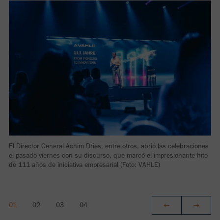
El Director General Achim Dries, entre otros, abrió las celebraciones
el pasado viernes con su discurso, que marcó el impresionante hito
de 111 años de iniciativa empresarial (Foto: VAHLE)