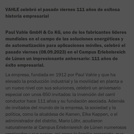
VAHLE celebró el pasado viernes 111 años de exitosa
historia empresarial
Paul Vahle GmbH & Co KG, uno de los fabricantes líderes
mundiales en el campo de las soluciones energéticas y
de automatización para aplicaciones móviles, celebró el
pasado viernes (08.09.2023) en el Campus Erlebnisreich
de Lünen un impresionante aniversario: 111 años de
éxito empresarial.
La empresa, fundada en 1912 por Paul Vahle y que ha
elevado la producción industrial y la movilidad en planta a
un nuevo nivel con sus soluciones, celebró un aniversario
especial con unos 650 invitados: la invención del carril
conductor hace 111 años y su fundación asociada. Además
de invitados del mundo de la empresa, la sociedad y la
política, como la alcaldesa de Kamen, Elke Kappen, o el
administrador del distrito, Mario Löhr, acudieron
naturalmente al Campus Erlebnisreich de Lünen numerosos
empleados y sus socios, así como la familia accionista, que