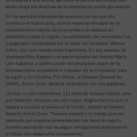
ahora dirige los destinos de la empresa en cuarta generación.
En los sentidos discursos de apertura con los que dio
comienzo el festivo acto, se hizo especial hincapié en la
extraordinaria historia de la empresa y se destacó su
importancia para la región. La celebración del aniversario fue
inaugurada oficialmente por el nieto del fundador, Werner
Vahle, con una mirada entre bastidores. En sus saludos, la
alcaldesa Elke Kappen y el administrador del distrito Mario
Löhr hablaron a continuación del destacado papel de la
empresa como empleador e impulsor de la innovación para
la región y la industria. Por último, el Director General de
VAHLE, Achim Dries, abrió la celebración con sus palabras.
"Juntos no sólo celebramos 111 años de exitosa historia, sino
que también miramos con aún mayor alegría hacia lo que le
espera a nuestra empresa en el futuro", declaró el Director
Gerente Achim Dries. "Nuestro pasado y el trabajo pionero
realizado por nuestros predecesores nos llena de orgullo.
Nuestra aspiración hoy es seguir configurando activamente
el futuro con desarrollos innovadores."