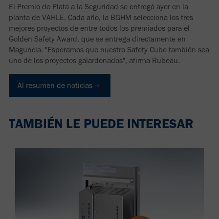
El Premio de Plata a la Seguridad se entregó ayer en la
planta de VAHLE. Cada año, la BGHM selecciona los tres
mejores proyectos de entre todos los premiados para el
Golden Safety Award, que se entrega directamente en
Maguncia. "Esperamos que nuestro Safety Cube también sea
uno de los proyectos galardonados", afirma Rubeau.
Al resumen de noticias
TAMBIÉN LE PUEDE INTERESAR