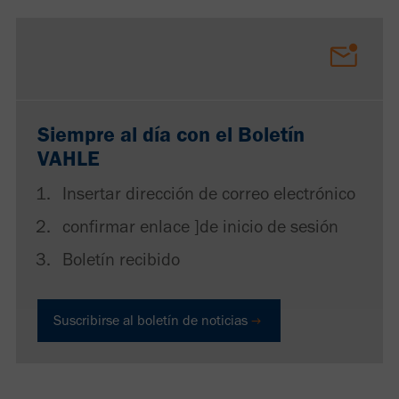
Siempre al día con el Boletín
VAHLE
Insertar dirección de correo electrónico
confirmar enlace ]de inicio de sesión
Boletín recibido
Suscribirse al boletín de noticias