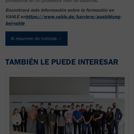
profesional en un proveedor líder de sistemas.
Encontrará más información sobre la formación en
VAHLE en
https://www.vahle.de/karriere/ausbildung-
bei-vahle
Al resumen de noticias
TAMBIÉN LE PUEDE INTERESAR