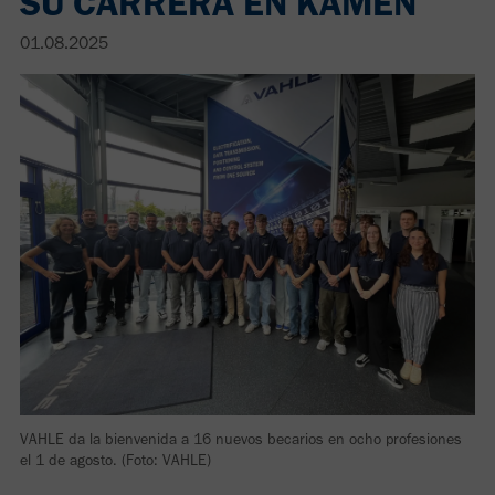
SU CARRERA EN KAMEN
01.08.2025
VAHLE da la bienvenida a 16 nuevos becarios en ocho profesiones
el 1 de agosto. (Foto: VAHLE)