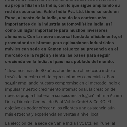
su propia filial en la India, con lo que sigue ampliando su
red de sucursales. Vahle India Pvt. Ltd. tiene su sede en
Pune, al oeste de la India, uno de los centros más
importantes de la industria automovilística india, así
como un lugar importante para muchos inversores
alemanes. Con la nueva sucursal fundada oficialmente, el
proveedor de sistemas para aplicaciones industriales
móviles con sede en Kamen refuerza su presencia en el
mercado de la región y sienta las bases para seguir
creciendo en la India, el país más poblado del mundo.
"Llevamos más de 30 años atendiendo al mercado indio a
través de nuestra red de representantes comerciales. Para
seguir ampliando nuestro compromiso en el mercado indio e
impulsar nuestro crecimiento internacional, la creación de
nuestra propia filial era la consecuencia lógica", afirma Achim
Dries, Director General de Paul Vahle GmbH & Co KG. El
objetivo es poder ofrecer a los clientes una asistencia aún
más estrecha y experiencia en ventas a nivel local.
La elección de la sede de Vahle India Pvt. Ltd. en Pune, al