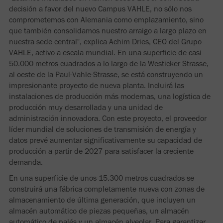
decisión a favor del nuevo Campus VAHLE, no sólo nos
comprometemos con Alemania como emplazamiento, sino
que también consolidamos nuestro arraigo a largo plazo en
nuestra sede central", explica Achim Dries, CEO del Grupo
VAHLE, activo a escala mundial. En una superficie de casi
50.000 metros cuadrados a lo largo de la Westicker Strasse,
al oeste de la Paul-Vahle-Strasse, se está construyendo un
impresionante proyecto de nueva planta. Incluirá las
instalaciones de producción más modernas, una logística de
producción muy desarrollada y una unidad de
administración innovadora. Con este proyecto, el proveedor
líder mundial de soluciones de transmisión de energía y
datos prevé aumentar significativamente su capacidad de
producción a partir de 2027 para satisfacer la creciente
demanda.
En una superficie de unos 15.300 metros cuadrados se
construirá una fábrica completamente nueva con zonas de
almacenamiento de última generación, que incluyen un
almacén automático de piezas pequeñas, un almacén
automático de palés y un almacén alveolar. Para garantizar