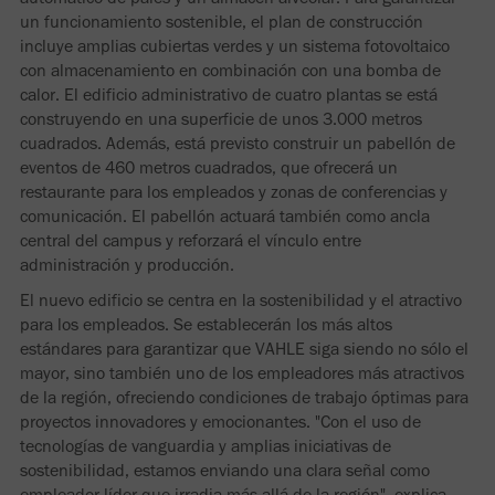
un funcionamiento sostenible, el plan de construcción
incluye amplias cubiertas verdes y un sistema fotovoltaico
con almacenamiento en combinación con una bomba de
calor. El edificio administrativo de cuatro plantas se está
construyendo en una superficie de unos 3.000 metros
cuadrados. Además, está previsto construir un pabellón de
eventos de 460 metros cuadrados, que ofrecerá un
restaurante para los empleados y zonas de conferencias y
comunicación. El pabellón actuará también como ancla
central del campus y reforzará el vínculo entre
administración y producción.
El nuevo edificio se centra en la sostenibilidad y el atractivo
para los empleados. Se establecerán los más altos
estándares para garantizar que VAHLE siga siendo no sólo el
mayor, sino también uno de los empleadores más atractivos
de la región, ofreciendo condiciones de trabajo óptimas para
proyectos innovadores y emocionantes. "Con el uso de
tecnologías de vanguardia y amplias iniciativas de
sostenibilidad, estamos enviando una clara señal como
empleador líder que irradia más allá de la región", explica