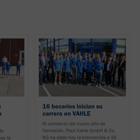
u
16 becarios inician su
n
carrera en VAHLE
Al comienzo del nuevo año de
formación, Paul Vahle GmbH & Co.
de
KG ha dado hoy la bienvenida a 16
oy la