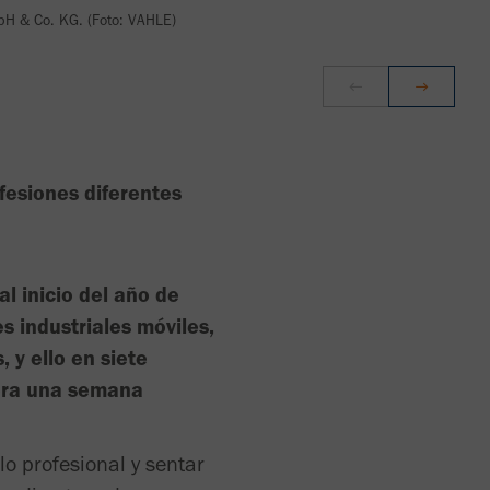
bH & Co. KG. (Foto: VAHLE)
fesiones diferentes
l inicio del año de
s industriales móviles,
 y ello en siete
pera una semana
o profesional y sentar