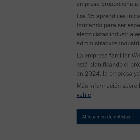
empresa proporciona a 
Los 15 aprendices inici
formando para ser espe
electricistas industrial
administrativos industri
La empresa familiar VAH
está planificando el pr
en 2024, la empresa y
Más información sobre 
vahle
Al resumen de noticias