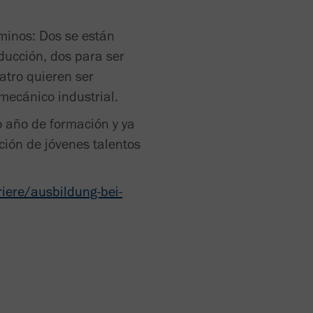
minos: Dos se están
ducción, dos para ser
uatro quieren ser
 mecánico industrial.
o año de formación y ya
ción de jóvenes talentos
iere/ausbildung-bei-