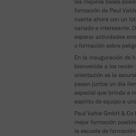
las mejores bases posib
formación de Paul Vahl
cuenta ahora con un to
variado e interesante.
esperar actividades emo
o formación sobre pelig
En la inauguración de h
bienvenida a los recién
orientación es la excur
pasan juntos un día lle
especial que brinda a n
espíritu de equipo a un
Paul Vahle GmbH & Co K
mejor formación posible
la escuela de formación