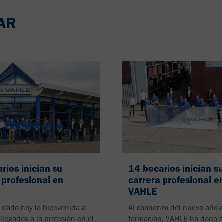
AR
rios inician su
14 becarios inician s
 profesional en
carrera profesional e
VAHLE
dado hoy la bienvenida a
Al comienzo del nuevo año 
llegados a la profesión en el
formación, VAHLE ha dado h