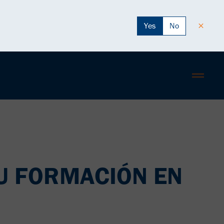
Yes
No
U FORMACIÓN EN