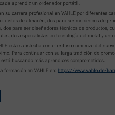
cada aprendiz un ordenador portátil.
an su carrera profesional en VAHLE por diferentes ca
cialistas de almacén, dos para ser mecánicos de pro
es, dos para ser diseñadores técnicos de productos, c
ales, dos especialistas en tecnología del metal y uno
LE está satisfecha con el exitoso comienzo del nuev
óximo. Para continuar con su larga tradición de promo
a está buscando más aprendices comprometidos.
la formación en VAHLE en:
https://www.vahle.de/karr