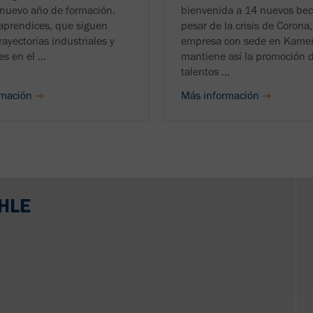
l nuevo año de formación.
bienvenida a 14 nuevos beca
 aprendices, que siguen
pesar de la crisis de Corona,
rayectorias industriales y
empresa con sede en Kame
s en el ...
mantiene así la promoción 
talentos ...
rmación
Más información
AHLE