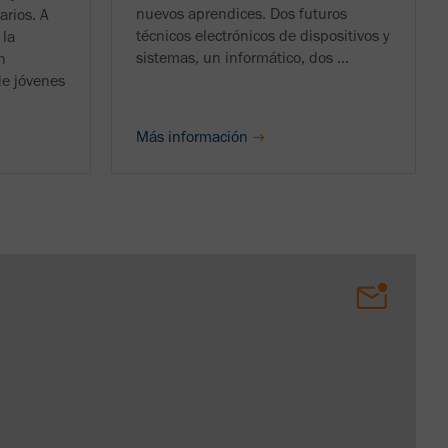
nuevos aprendices. Dos futuros
rios. A
técnicos electrónicos de dispositivos y
 la
sistemas, un informático, dos ...
n
de jóvenes
Más información