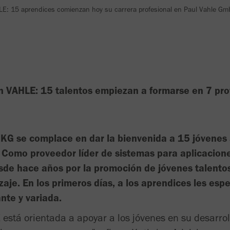
LE: 15 aprendices comienzan hoy su carrera profesional en Paul Vahle Gm
 VAHLE: 15 talentos empiezan a formarse en 7 pro
G se complace en dar la bienvenida a 15 jóvenes a
 Como proveedor líder de sistemas para aplicacione
de hace años por la promoción de jóvenes talentos,
zaje. En los primeros días, a los aprendices les es
nte y variada.
está orientada a apoyar a los jóvenes en su desarroll