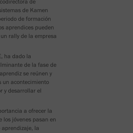
 codirectora de
 sistemas de Kamen
periodo de formación
vos aprendices pueden
 un rally de la empresa
E, ha dado la
ulminante de la fase de
 aprendiz se reúnen y
es un acontecimiento
 y desarrollar el
rtancia a ofrecer la
e los jóvenes pasan en
 aprendizaje, la