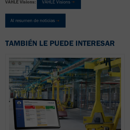
VAHLE Visions:
VAHLE Visions
Al resumen de noticias
TAMBIÉN LE PUEDE INTERESAR